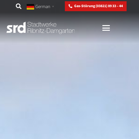
German
Gas-Störung (03821) 89 33 – 44
▼