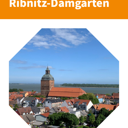
Ribnitz-Damgarten