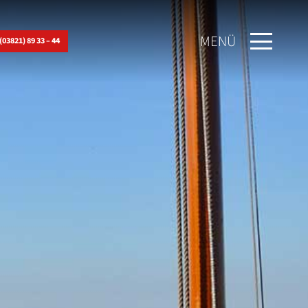
MENÜ
03821) 89 33 – 44