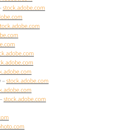
–
stock.adobe.com
dobe.com
stock.adobe.com
obe.com
be.com
ck.adobe.com
ck.adobe.com
ck.adobe.com
y –
stock.adobe.com
ck.adobe.com
 –
stock.adobe.com
.com
photo.com