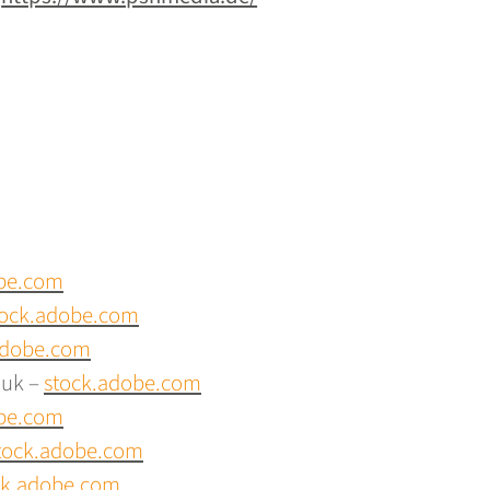
obe.com
tock.adobe.com
adobe.com
huk –
stock.adobe.com
obe.com
tock.adobe.com
ck.adobe.com