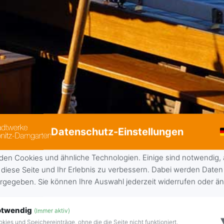
Datenschutz-Einstellungen
den Cookies und ähnliche Technologien. Einige sind notwendig,
 diese Seite und Ihr Erlebnis zu verbessern. Dabei werden Daten 
ergegeben. Sie können Ihre Auswahl jederzeit widerrufen oder ä
otwendig
(Immer aktiv)
kies und Speichereinträge, ohne die die Seite nicht funktioniert.