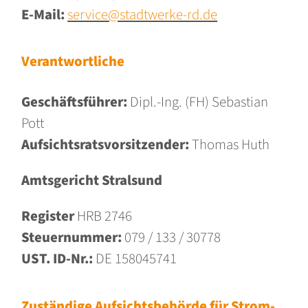
E-Mail:
service@stadtwerke-rd.de
Verantwortliche
Geschäftsführer:
Dipl.-Ing. (FH) Sebastian
Pott
Aufsichtsratsvorsitzender:
Thomas Huth
Amtsgericht Stralsund
Register
HRB 2746
Steuernummer:
079 / 133 / 30778
UST. ID-Nr.:
DE 158045741
Zuständige Aufsichtsbehörde für Strom-