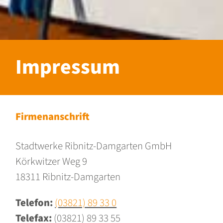
Impressum
Firmenanschrift
Stadtwerke Ribnitz-Damgarten GmbH
Körkwitzer Weg 9
18311 Ribnitz-Damgarten
Telefon:
(03821) 89 33 0
Telefax:
(03821) 89 33 55