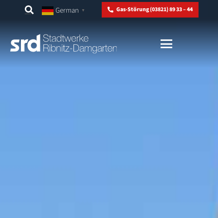
German
Gas-Störung (03821) 89 33 – 44
▼