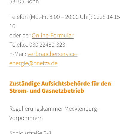
53105 Bonn
Telefon (Mo.-Fr. 8:00 – 20:00 Uhr): 0228 14 15
16
oder per
Online-Formular
Telefax: 030 22480-323
E-Mail:
verbraucherservice-
energie@bnetza.de
Zuständige Aufsichtsbehörde für den
Strom- und Gasnetzbetrieb
Regulierungskammer Mecklenburg-
Vorpommern
Schloßstraße 6-8