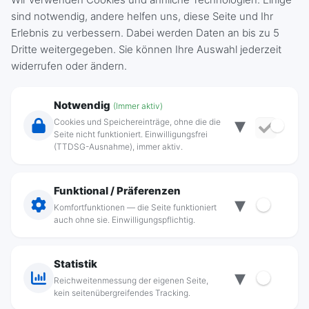
Gas-Störung
sind notwendig, andere helfen uns, diese Seite und Ihr
(03821) 89 33 – 44
Erlebnis zu verbessern. Dabei werden Daten an bis zu 5
Dritte weitergegeben. Sie können Ihre Auswahl jederzeit
widerrufen oder ändern.
Notwendig
(Immer aktiv)
▾
Cookies und Speichereinträge, ohne die die
Seite nicht funktioniert. Einwilligungsfrei
(TTDSG-Ausnahme), immer aktiv.
Funktional / Präferenzen
▾
Komfortfunktionen — die Seite funktioniert
auch ohne sie. Einwilligungspflichtig.
Vertrag widerrufen
Statistik
▾
Reichweitenmessung der eigenen Seite,
kein seitenübergreifendes Tracking.