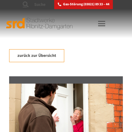
Suche
Gas-Störung (03821) 89 33 – 44
zurück zur Übersicht