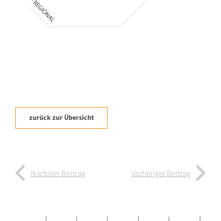
zurück zur Übersicht
Nächster Beitrag
Vorheriger Beitrag