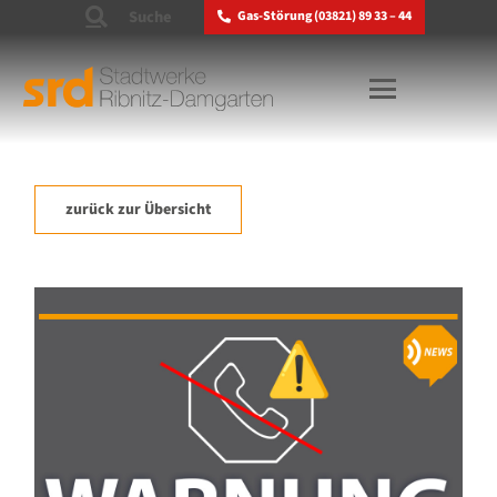
Suche
Gas-Störung (03821) 89 33 – 44
zurück zur Übersicht