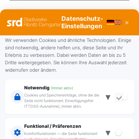
Datenschutz-
×
Einstellungen
Wir verwenden Cookies und ähnliche Technologien. Einige
Gas-Störung
sind notwendig, andere helfen uns, diese Seite und Ihr
(03821) 89 33 – 44
Erlebnis zu verbessern. Dabei werden Daten an bis zu 5
Dritte weitergegeben. Sie können Ihre Auswahl jederzeit
widerrufen oder ändern.
Notwendig
(Immer aktiv)
▾
Cookies und Speichereinträge, ohne die die
Seite nicht funktioniert. Einwilligungsfrei
(TTDSG-Ausnahme), immer aktiv.
Funktional / Präferenzen
▾
Komfortfunktionen — die Seite funktioniert