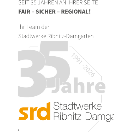
SEIT 35 JAHREN AN IHRER SEITE
FAIR – SICHER – REGIONAL!
Ihr Team der
Stadtwerke Ribnitz-Damgarten